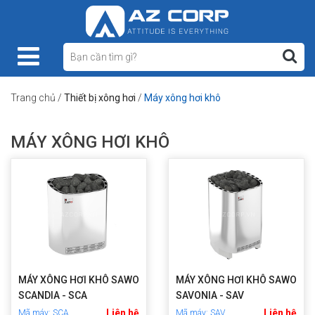
Trang chủ
/
Thiết bị xông hơi
/
Máy xông hơi khô
MÁY XÔNG HƠI KHÔ
MÁY XÔNG HƠI KHÔ SAWO
MÁY XÔNG HƠI KHÔ SAWO
SCANDIA - SCA
SAVONIA - SAV
Liên hệ
Liên hệ
Mã máy: SCA
Mã máy: SAV