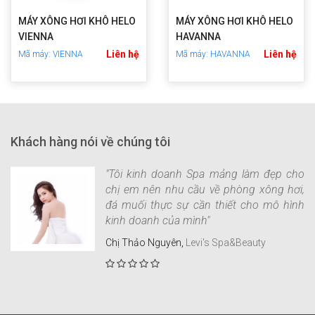
MÁY XÔNG HƠI KHÔ HELO
MÁY XÔNG HƠI KHÔ HELO
VIENNA
HAVANNA
Liên hệ
Liên hệ
Mã máy: VIENNA
Mã máy: HAVANNA
Khách hàng nói về chúng tôi
"Tôi kinh doanh Spa mảng làm đẹp cho
chị em nên nhu cầu về phòng xông hơi,
đá muối thực sự cần thiết cho mô hình
kinh doanh của mình"
Chị Thảo Nguyên,
Levi's Spa&Beauty