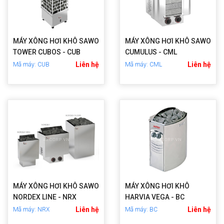
MÁY XÔNG HƠI KHÔ SAWO
MÁY XÔNG HƠI KHÔ SAWO
TOWER CUBOS - CUB
CUMULUS - CML
Liên hệ
Liên hệ
Mã máy: CUB
Mã máy: CML
MÁY XÔNG HƠI KHÔ SAWO
MÁY XÔNG HƠI KHÔ
NORDEX LINE - NRX
HARVIA VEGA - BC
Liên hệ
Liên hệ
Mã máy: NRX
Mã máy: BC