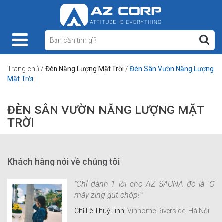
Trang chủ
/
Đèn Năng Lượng Mặt Trời
/
Đèn Sân Vườn Năng Lượng
Mặt Trời
ĐÈN SÂN VƯỜN NĂNG LƯỢNG MẶT
TRỜI
Khách hàng nói về chúng tôi
"Chỉ dành 1 lời cho AZ SAUNA đó là 'Ơ
mây zing gút chóp!'"
Chị Lê Thuỳ Linh,
Vinhome Riverside, Hà Nội