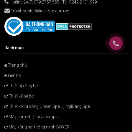
Hotline 24/7:
079.2757.555
- Tel:
0242.2131.999
Email:
contact@azcorp.com.vn
Danh mục
Trang chủ
Liên hệ
Thiết bị xông hơi
Thiết kế bể bơi
Thiết kế thi công Onsen Spa, JjimjilBang Spa
Máy bơm nhiệt heatpumps
Máy xông hơi thông minh BOXER