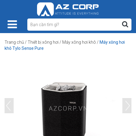
Trang chủ
/
Thiết bị xông hơi
/
Máy xông hơi khô
/
Máy xông hơi
khô Tylo Sense Pure