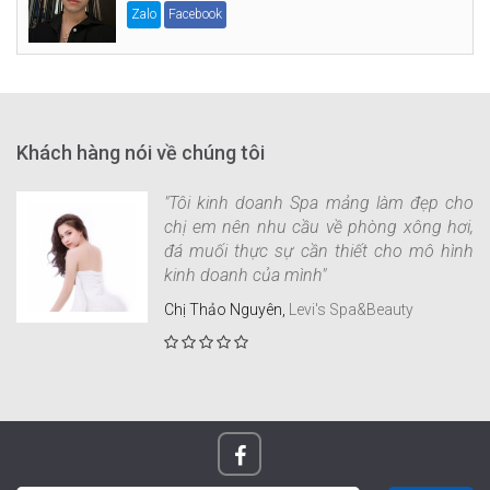
Zalo
Facebook
Khách hàng nói về chúng tôi
"Tôi kinh doanh Spa mảng làm đẹp cho
chị em nên nhu cầu về phòng xông hơi,
đá muối thực sự cần thiết cho mô hình
kinh doanh của mình"
Chị Thảo Nguyên,
Levi's Spa&Beauty