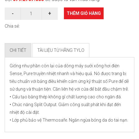
THÊM GIỎ HÀNG
Chia sẻ:
CHI TIẾT
TÀI LIỆU TỪ HÃNG TYLO
Giống như phần còn lại của dòng máy sưởi xông hơi điện
Sense, Pure truyền nhiệt nhanh và hiệu quả. Nó được trang bị
tiêu chuẩn với bảng điều khiển cảm ứng kỹ thuật số Pure để dễ
sử dụng và thuận tiện. Cần liên hệ với cửa để bắt đầu chậm trễ.
• Cấu tạo bằng thép không gỉ chất lượng cao cho ngăn đá.
• Chức năng Split Output. Giảm công suất phát khi đạt đến
nhiệt độ cài đặt.
• Lớp phủ bảo vệ Thermosafe. Ngăn ngừa bỏng da do tai nạn.