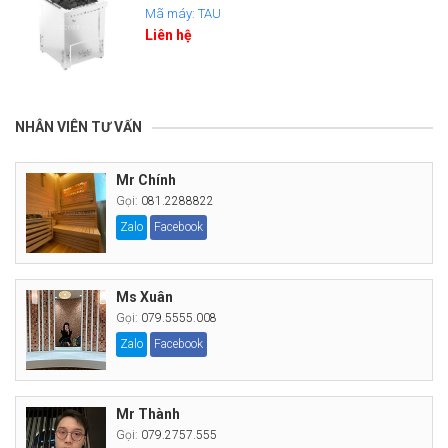
Mã máy: TAU
Liên hệ
NHÂN VIÊN TƯ VẤN
Mr Chính
Gọi:
081.2288822
Zalo
Facebook
Ms Xuân
Gọi:
079.5555.008
Zalo
Facebook
Mr Thành
Gọi:
079.2757.555