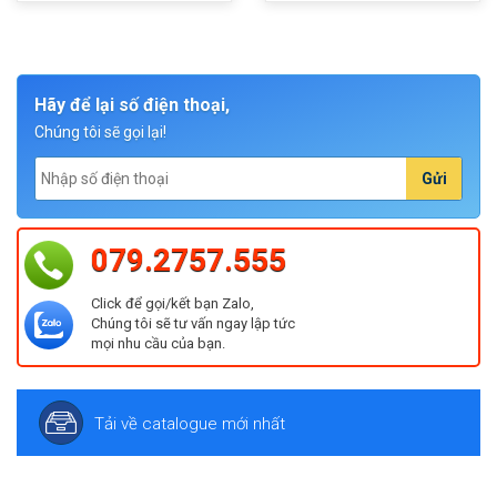
Hãy để lại số điện thoại,
Chúng tôi sẽ gọi lại!
Gửi
079.2757.555
Click để gọi/kết bạn Zalo,
Chúng tôi sẽ tư vấn ngay lập tức
mọi nhu cầu của bạn.
Tải về catalogue mới nhất