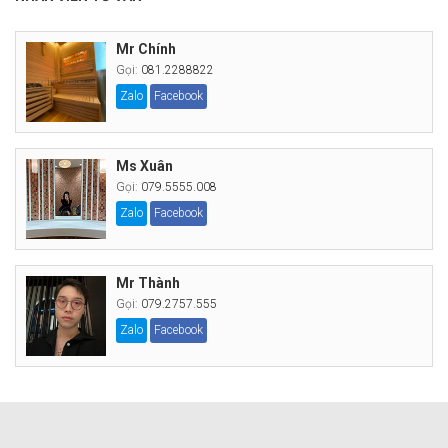
Mr Chính
Gọi:
081.2288822
Zalo
Facebook
Ms Xuân
Gọi:
079.5555.008
Zalo
Facebook
Mr Thành
Gọi:
079.2757.555
Zalo
Facebook