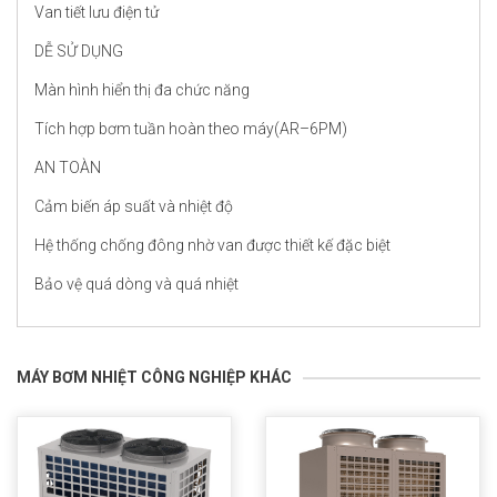
Van tiết lưu điện tử
DỄ SỬ DỤNG
Màn hình hiển thị đa chức năng
Tích hợp bơm tuần hoàn theo máy(AR–6PM)
AN TOÀN
Cảm biến áp suất và nhiệt độ
Hệ thống chống đông nhờ van được thiết kế đặc biệt
Bảo vệ quá dòng và quá nhiệt
MÁY BƠM NHIỆT CÔNG NGHIỆP KHÁC