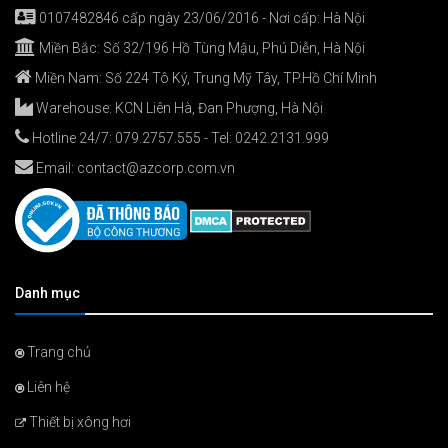
0107482846 cấp ngày 23/06/2016 - Nơi cấp: Hà Nội
Miền Bắc: Số 32/196 Hồ Tùng Mậu, Phú Diễn, Hà Nội
Miền Nam: Số 224 Tô Ký, Trung Mỹ Tây, TP.Hồ Chí Minh
Warehouse: KCN Liên Hà, Đan Phượng, Hà Nội
Hotline 24/7:
079.2757.555
- Tel:
0242.2131.999
Email:
contact@azcorp.com.vn
Danh mục
Trang chủ
Liên hệ
Thiết bị xông hơi