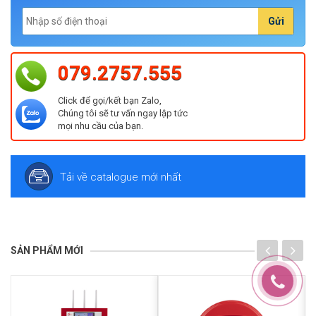
Gửi
079.2757.555
Click để gọi/kết bạn Zalo,
Chúng tôi sẽ tư vấn ngay lập tức
mọi nhu cầu của bạn.
Tải về catalogue mới nhất
SẢN PHẨM MỚI