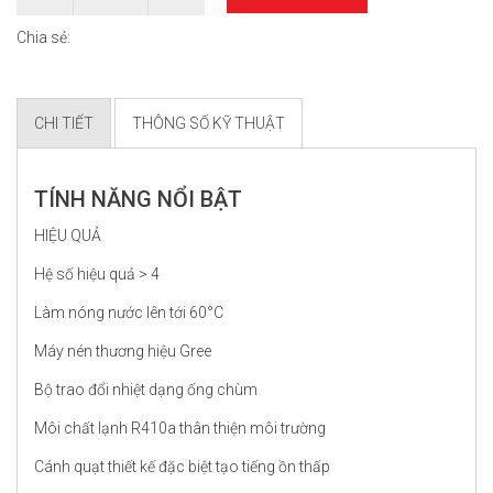
Chia sẻ:
CHI TIẾT
THÔNG SỐ KỸ THUẬT
TÍNH NĂNG NỔI BẬT
HIỆU QUẢ
Hệ số hiệu quả > 4
Làm nóng nước lên tới 60°C
Máy nén thương hiệu Gree
Bộ trao đổi nhiệt dạng ống chùm
Môi chất lạnh R410a thân thiện môi trường
Cánh quạt thiết kế đặc biệt tạo tiếng ồn thấp