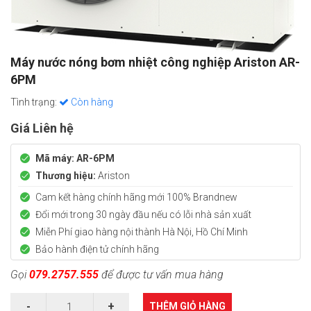
Máy nước nóng bơm nhiệt công nghiệp Ariston AR-
6PM
Tình trạng:
Còn hàng
Giá Liên hệ
Mã máy: AR-6PM
Thương hiệu:
Ariston
Cam kết hàng chính hãng mới
100% Brandnew
Đổi mới trong 30 ngày đầu nếu có lỗi nhà sản xuất
Miễn Phí giao hàng nội thành Hà Nội, Hồ Chí Minh
Bảo hành điện tử chính hãng
Gọi
079.2757.555
để được tư vấn mua hàng
THÊM GIỎ HÀNG