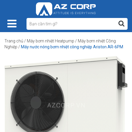
Trang chủ
/
Máy bơm nhiệt Heatpump
/
Máy bơm nhiệt Công
Nghiệp
/
Máy nước nóng bơm nhiệt công nghiệp Ariston AR-6PM