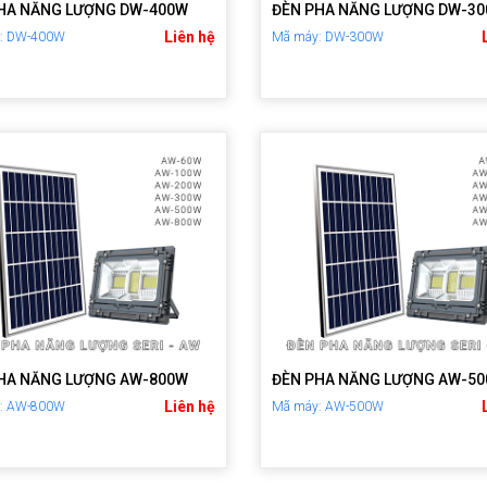
HA NĂNG LƯỢNG DW-400W
ĐÈN PHA NĂNG LƯỢNG DW-3
Liên hệ
: DW-400W
Mã máy: DW-300W
HA NĂNG LƯỢNG AW-800W
ĐÈN PHA NĂNG LƯỢNG AW-5
Liên hệ
: AW-800W
Mã máy: AW-500W