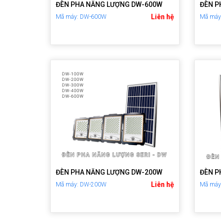
ĐÈN PHA NĂNG LƯỢNG DW-600W
ĐÈN P
Liên hệ
Mã máy: DW-600W
Mã máy
ĐÈN PHA NĂNG LƯỢNG DW-200W
ĐÈN P
Liên hệ
Mã máy: DW-200W
Mã máy