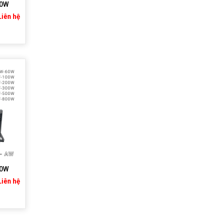
00W
Liên hệ
00W
Liên hệ