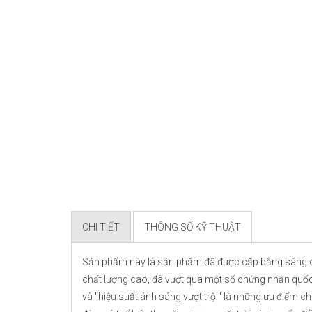
CHI TIẾT
THÔNG SỐ KỸ THUẬT
Sản phẩm này là sản phẩm đã được cấp bằng sáng chế
chất lượng cao, đã vượt qua một số chứng nhận quốc tế
và "hiệu suất ánh sáng vượt trội" là những ưu điểm c