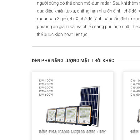
người dùng có thể chọn mô-đun radar. Sau khi thêm 
qua điều khiển từ xa, chẳng hạn như ổn định, chế độ
radar sau 3 giờ), 4+ X chế độ (ánh sáng ổn định trong
phương án giám sát và chiếu sáng phù hợp nhất theo
thể được kích hoạt liên tục.
ĐÈN PHA NĂNG LƯỢNG MẶT TRỜI KHÁC